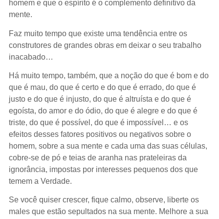
homem e que o espírito é o complemento definitivo da
mente.
Faz muito tempo que existe uma tendência entre os
construtores de grandes obras em deixar o seu trabalho
inacabado…
Há muito tempo, também, que a noção do que é bom e do
que é mau, do que é certo e do que é errado, do que é
justo e do que é injusto, do que é altruísta e do que é
egoísta, do amor e do ódio, do que é alegre e do que é
triste, do que é possível, do que é impossível… e os
efeitos desses fatores positivos ou negativos sobre o
homem, sobre a sua mente e cada uma das suas células,
cobre-se de pó e teias de aranha nas prateleiras da
ignorância, impostas por interesses pequenos dos que
temem a Verdade.
Se você quiser crescer, fique calmo, observe, liberte os
males que estão sepultados na sua mente. Melhore a sua