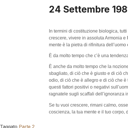
24 Settembre 198
In termini di costituzione biologica, tu
crescere, vivere in assoluta Armonia e 
mente è la pietra di rifinitura dell’uomo
È da molto tempo che c’è una tendenza, t
È anche da molto tempo che la nozione d
sbagliato, di ciò che è giusto e di ciò ch
odio, di ciò che è allegro e di ciò che è 
questi fattori positivi o negativi sull’u
ragnatele sugli scaffali dell’ignoranza i
Se tu vuoi crescere, rimani calmo, osser
coscienza, la tua mente e il tuo corpo, 
Taggato
Parte 2