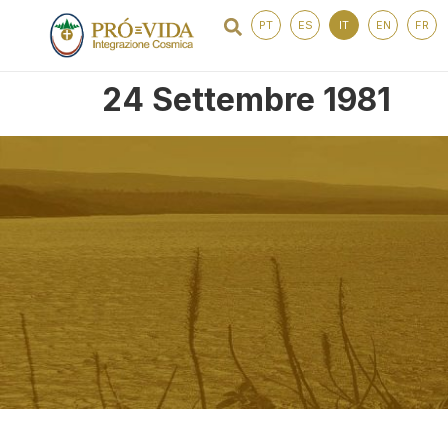
PT
ES
IT
EN
FR
24 Settembre 1981