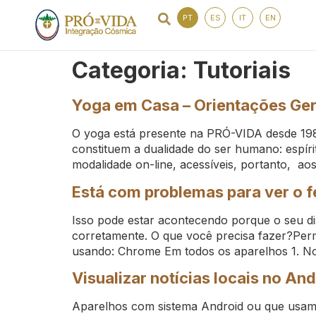
PT
ES
IT
EN
Categoria:
Tutoriais
Yoga em Casa – Orientações Ger
O yoga está presente na PRÓ-VIDA desde 1981
constituem a dualidade do ser humano: espírit
modalidade on-line, acessíveis, portanto, a
Está com problemas para ver o fe
Isso pode estar acontecendo porque o seu di
corretamente. O que você precisa fazer?Permi
usando: Chrome Em todos os aparelhos 1. No
Visualizar notícias locais no An
Aparelhos com sistema Android ou que usam 