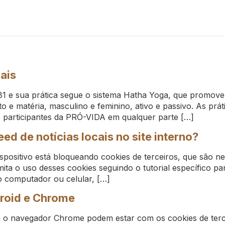
ais
 e sua prática segue o sistema Hatha Yoga, que promove 
o e matéria, masculino e feminino, ativo e passivo. As prát
os participantes da PRÓ-VIDA em qualquer parte […]
ed de notícias locais no site interno?
spositivo está bloqueando cookies de terceiros, que são n
ta o uso desses cookies seguindo o tutorial específico pa
 computador ou celular, […]
droid e Chrome
o navegador Chrome podem estar com os cookies de tercei