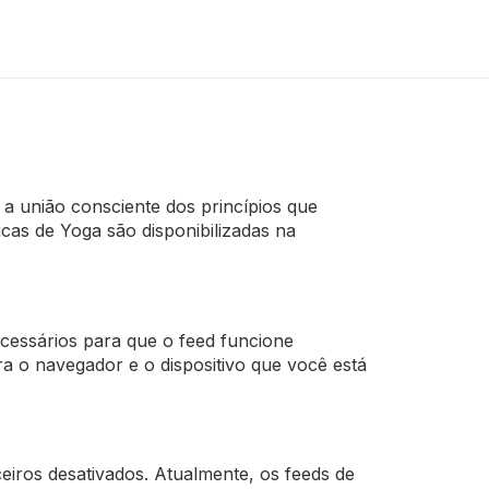
a união consciente dos princípios que
icas de Yoga são disponibilizadas na
ecessários para que o feed funcione
ra o navegador e o dispositivo que você está
ros desativados. Atualmente, os feeds de