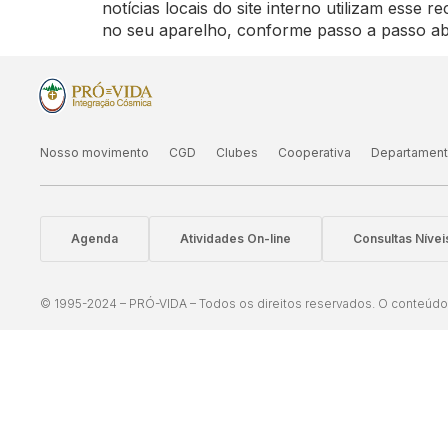
notícias locais do site interno utilizam esse 
no seu aparelho, conforme passo a passo ab
Nosso movimento
CGD
Clubes
Cooperativa
Departamen
Agenda
Atividades On-line
Consultas Níve
© 1995-2024 – PRÓ-VIDA – Todos os direitos reservados. O conteúdo d