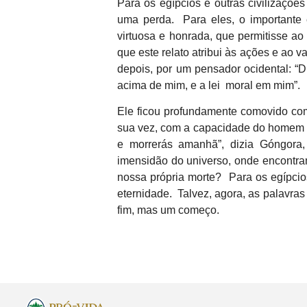
Para os egípcios e outras civilizações
uma perda. Para eles, o importante 
virtuosa e honrada, que permitisse ao
que este relato atribui às ações e ao v
depois, por um pensador ocidental: “
acima de mim, e a lei moral em mim”.
Ele ficou profundamente comovido co
sua vez, com a capacidade do homem d
e morrerás amanhã”, dizia Góngora,
imensidão do universo, onde encontra
nossa própria morte? Para os egípcio
eternidade. Talvez, agora, as palavras
fim, mas um começo.