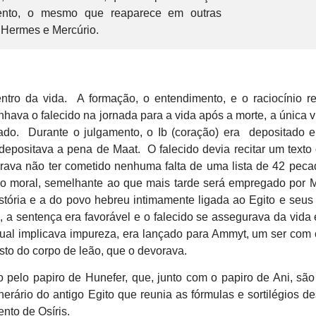
ento, o mesmo que reaparece em outras
 Hermes e Mercúrio.
ntro da vida. A formação, o entendimento, e o raciocínio r
ava o falecido na jornada para a vida após a morte, a única v
ado. Durante o julgamento, o Ib (coração) era depositado
depositava a pena de Maat. O falecido devia recitar um texto
urava não ter cometido nenhuma falta de uma lista de 42 pec
do moral, semelhante ao que mais tarde será empregado por 
tória e a do povo hebreu intimamente ligada ao Egito e seus 
, a sentença era favorável e o falecido se assegurava da vida 
ual implicava impureza, era lançado para Ammyt, um ser com
sto do corpo de leão, que o devorava.
do pelo papiro de Hunefer, que, junto com o papiro de Ani, sã
unerário do antigo Egito que reunia as fórmulas e sortilégios d
nto de Osíris.