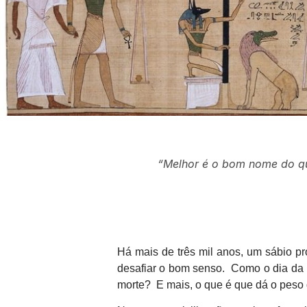
“Melhor é o bom nome do qu
Há mais de três mil anos, um sábio pro
desafiar o bom senso. Como o dia da m
morte? E mais, o que é que dá o peso