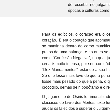
de escriba no julgam
épocas e culturas como
Para os egípcios, o coração era o ce
coração. E era o coração que acompanh
se mantinha dentro do corpo mumific
pratos de uma balança, e no outro se 
como “Confissão Negativa”, no qual j
cena é muito intensa, por seu conteú
“Dez Mandamentos”, estando a sua his
Se o Ib fosse mais leve do que a pena
fosse mais pesado do que a pena, o q
crocodilo, pernas de hipopótamo e o re
O julgamento de Osíris foi imortaliza
clássicos do Livro dos Mortos, texto f
ajudar os falecidos a superar o Julgame