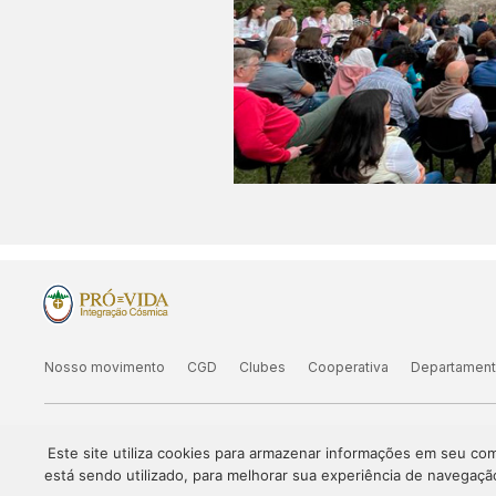
Nosso movimento
CGD
Clubes
Cooperativa
Departamen
Este site utiliza cookies para armazenar informações em seu c
Agenda
Atividades On-line
Consultas Níve
está sendo utilizado, para melhorar sua experiência de navegaçã