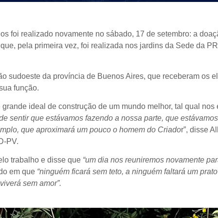
os foi realizado novamente no sábado, 17 de setembro: a doaç
e, pela primeira vez, foi realizada nos jardins da Sede da P
gião sudoeste da província de Buenos Aires, que receberam os 
sua função.
 grande ideal de construção de um mundo melhor, tal qual nos
 de sentir que estávamos fazendo a nossa parte, que estávamos
mplo, que aproximará um pouco o homem do Criado
r”, disse A
D-PV.
lo trabalho e disse que
“um dia nos reuniremos novamente pa
do em que
“ninguém ficará sem teto, a ninguém faltará um prato
viverá sem amor”.