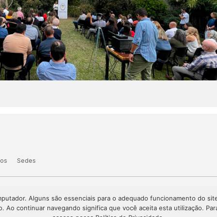
tos
Sedes
omputador. Alguns são essenciais para o adequado funcionamento do si
is Avançados
o. Ao continuar navegando significa que você aceita esta utilização. P