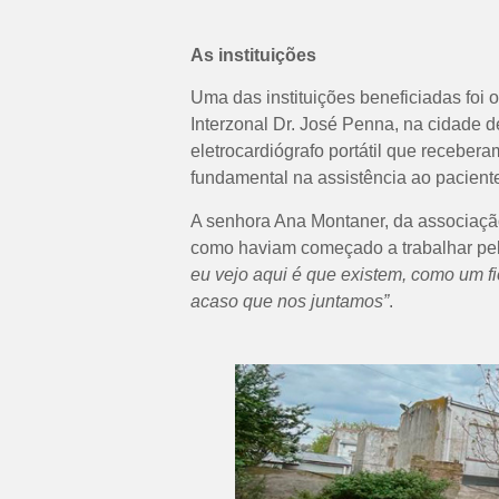
As instituições
Uma das instituições beneficiadas foi 
Interzonal Dr. José Penna, na cidade 
eletrocardiógrafo portátil que receber
fundamental na assistência ao pacient
A senhora Ana Montaner, da associação
como haviam começado a trabalhar pela
eu vejo aqui é que existem, como um f
acaso que nos juntamos”
.