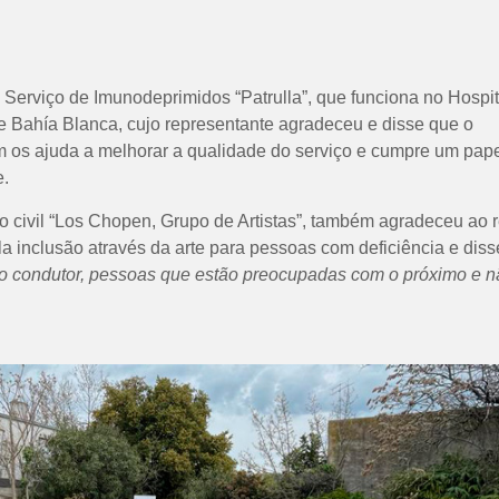
o Serviço de Imunodeprimidos “Patrulla”, que funciona no Hospit
de Bahía Blanca, cujo representante agradeceu e disse que o
am os ajuda a melhorar a qualidade do serviço e cumpre um pap
e.
 civil “Los Chopen, Grupo de Artistas”, também agradeceu ao r
 inclusão através da arte para pessoas com deficiência e diss
io condutor, pessoas que estão preocupadas com o próximo e n