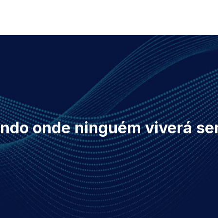
do onde ninguém viverá s