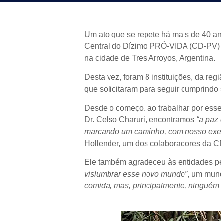
Um ato que se repete há mais de 40 an
Central do Dízimo PRÓ-VIDA (CD-PV) qu
na cidade de Tres Arroyos, Argentina.
Desta vez, foram 8 instituições, da re
que solicitaram para seguir cumprindo 
Desde o começo, ao trabalhar por esse
Dr. Celso Charuri, encontramos
“a paz
marcando um caminho, com nosso exe
Hollender, um dos colaboradores da C
Ele também agradeceu às entidades pe
vislumbrar esse novo mundo”
, um mun
comida, mas, principalmente, ninguém 