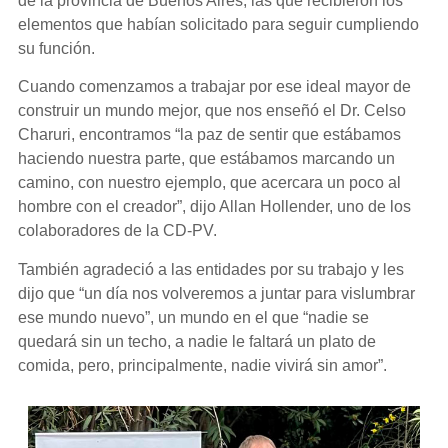
de la provincia de Buenos Aires, las que recibieron los
elementos que habían solicitado para seguir cumpliendo
su función.
Cuando comenzamos a trabajar por ese ideal mayor de
construir un mundo mejor, que nos enseñó el Dr. Celso
Charuri, encontramos “la paz de sentir que estábamos
haciendo nuestra parte, que estábamos marcando un
camino, con nuestro ejemplo, que acercara un poco al
hombre con el creador”, dijo Allan Hollender, uno de los
colaboradores de la CD-PV.
También agradeció a las entidades por su trabajo y les
dijo que “un día nos volveremos a juntar para vislumbrar
ese mundo nuevo”, un mundo en el que “nadie se
quedará sin un techo, a nadie le faltará un plato de
comida, pero, principalmente, nadie vivirá sin amor”.