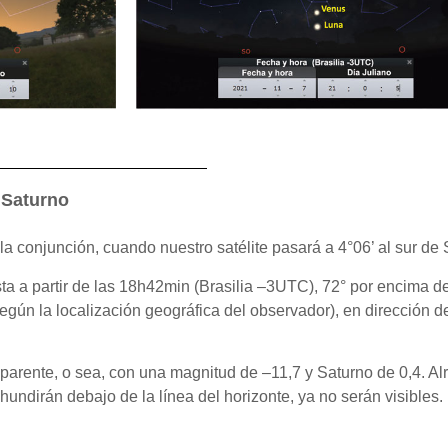
 Saturno
la conjunción, cuando nuestro satélite pasará a 4°06’ al sur de 
a a partir de las 18h42min (Brasilia –3UTC), 72° por encima de
egún la localización geográfica del observador), en dirección de
 aparente, o sea, con una magnitud de –11,7 y Saturno de 0,4. A
undirán debajo de la línea del horizonte, ya no serán visibles.