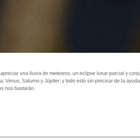
apreciar una lluvia de meteoros, un eclipse lunar parcial y con
 Venus, Saturno y Júpiter; y todo esto sin precisar de la ayud
os nos bastarán.