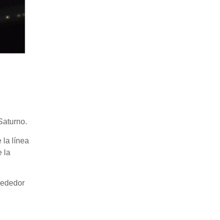
Saturno.
 la línea
 la
lrededor