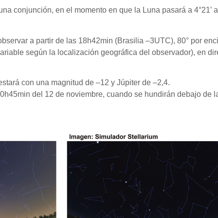
n una conjunción, en el momento en que la Luna pasará a 4°21’ a
observar a partir de las 18h42min (Brasilia –3UTC), 80° por enc
ariable según la localización geográfica del observador), en di
estará con una magnitud de –12 y Júpiter de –2,4.
as 0h45min del 12 de noviembre, cuando se hundirán debajo de l