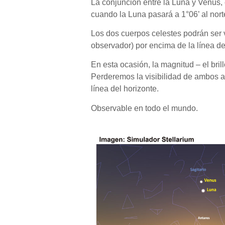
La conjunción entre la Luna y Venus, 
cuando la Luna pasará a 1°06’ al nor
Los dos cuerpos celestes podrán ser v
observador) por encima de la línea del
En esta ocasión, la magnitud – el bril
Perderemos la visibilidad de ambos 
línea del horizonte.
Observable en todo el mundo.