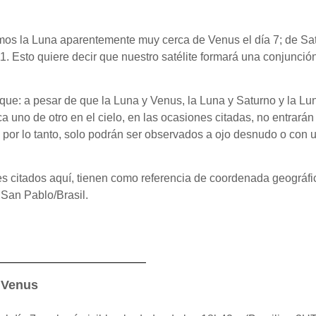
emos la Luna aparentemente muy cerca de Venus el día 7; de Sat
 11. Esto quiere decir que nuestro satélite formará una conjunció
que: a pesar de que la Luna y Venus, la Luna y Saturno y la Lu
 uno de otro en el cielo, en las ocasiones citadas, no entrarán
 por lo tanto, solo podrán ser observados a ojo desnudo o con 
es citados aquí, tienen como referencia de coordenada geográfi
 San Pablo/Brasil.
 Venus