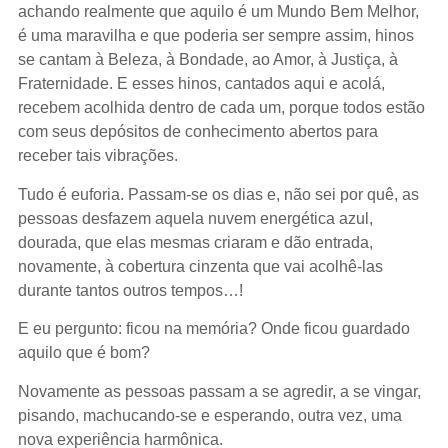
achando realmente que aquilo é um Mundo Bem Melhor,
é uma maravilha e que poderia ser sempre assim, hinos
se cantam à Beleza, à Bondade, ao Amor, à Justiça, à
Fraternidade. E esses hinos, cantados aqui e acolá,
recebem acolhida dentro de cada um, porque todos estão
com seus depósitos de conhecimento abertos para
receber tais vibrações.
Tudo é euforia. Passam-se os dias e, não sei por quê, as
pessoas desfazem aquela nuvem energética azul,
dourada, que elas mesmas criaram e dão entrada,
novamente, à cobertura cinzenta que vai acolhê-las
durante tantos outros tempos…!
E eu pergunto: ficou na memória? Onde ficou guardado
aquilo que é bom?
Novamente as pessoas passam a se agredir, a se vingar,
pisando, machucando-se e esperando, outra vez, uma
nova experiência harmônica.