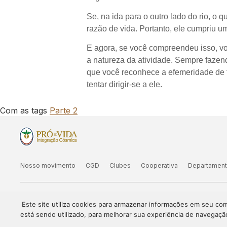
Se, na ida para o outro lado do rio, o 
razão de vida. Portanto, ele cumpriu u
E agora, se você compreendeu isso, vo
a natureza da atividade. Sempre fazend
que você reconhece a efemeridade de to
tentar dirigir-se a ele.
Com as tags
Parte 2
Nosso movimento
CGD
Clubes
Cooperativa
Departamen
Este site utiliza cookies para armazenar informações em seu c
Agenda
Atividades On-line
Consultas Níve
está sendo utilizado, para melhorar sua experiência de navegaçã