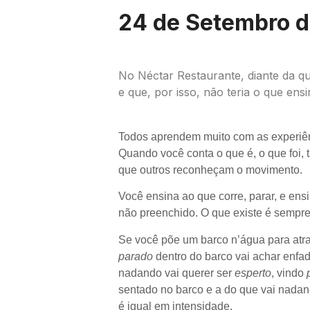
24 de Setembro d
No Néctar Restaurante, diante da q
e que, por isso, não teria o que ens
Todos aprendem muito com as experiên
Quando você conta o que é, o que foi, t
que outros reconheçam o movimento.
Você ensina ao que corre, parar, e ens
não preenchido. O que existe é sempr
Se você põe um barco n’água para atra
parado
dentro do barco vai achar enfado
nadando vai querer ser
esperto
, vindo
sentado no barco e a do que vai nadan
é igual em intensidade.