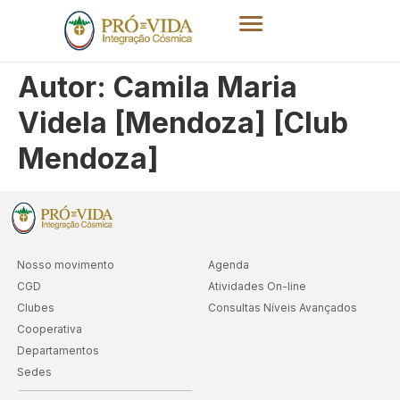
Autor:
Camila Maria
Videla [Mendoza] [Club
Mendoza]
Nosso movimento
Agenda
CGD
Atividades On-line
Clubes
Consultas Níveis Avançados
Cooperativa
Departamentos
Sedes