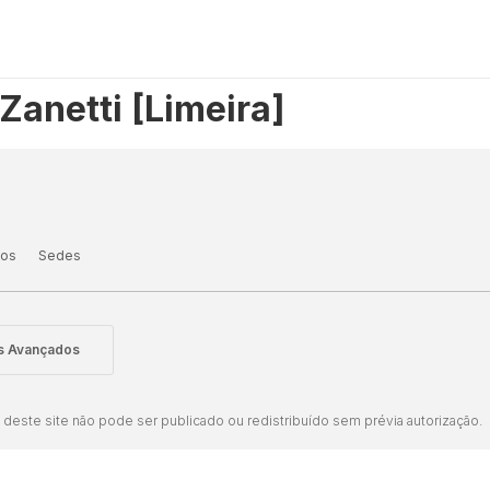
Zanetti [Limeira]
tos
Sedes
is Avançados
este site não pode ser publicado ou redistribuído sem prévia autorização.