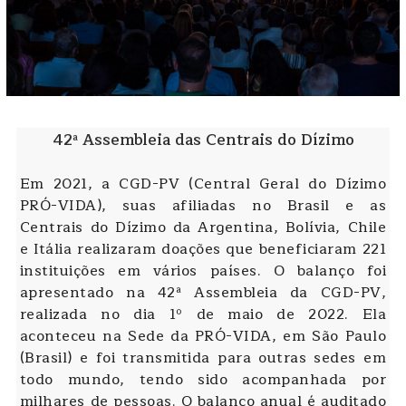
42ª Assembleia das Centrais do Dízimo
Em 2021, a CGD-PV (Central Geral do Dízimo
PRÓ-VIDA), suas afiliadas no Brasil e as
Centrais do Dízimo da Argentina, Bolívia, Chile
e Itália realizaram doações que beneficiaram 221
instituições em vários países. O balanço foi
apresentado na 42ª Assembleia da CGD-PV,
realizada no dia 1º de maio de 2022. Ela
aconteceu na Sede da PRÓ-VIDA, em São Paulo
(Brasil) e foi transmitida para outras sedes em
todo mundo, tendo sido acompanhada por
milhares de pessoas. O balanço anual é auditado