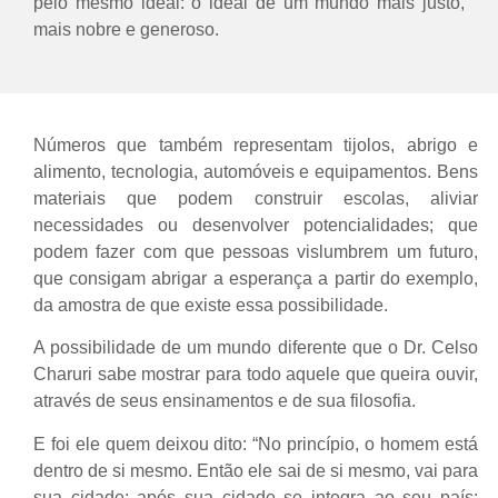
pelo mesmo ideal: o ideal de um mundo mais justo,
mais nobre e generoso.
Números que também representam tijolos, abrigo e
alimento, tecnologia, automóveis e equipamentos. Bens
materiais que podem construir escolas, aliviar
necessidades ou desenvolver potencialidades; que
podem fazer com que pessoas vislumbrem um futuro,
que consigam abrigar a esperança a partir do exemplo,
da amostra de que existe essa possibilidade.
A possibilidade de um mundo diferente que o Dr. Celso
Charuri sabe mostrar para todo aquele que queira ouvir,
através de seus ensinamentos e de sua filosofia.
E foi ele quem deixou dito: “No princípio, o homem está
dentro de si mesmo. Então ele sai de si mesmo, vai para
sua cidade; após sua cidade se integra ao seu país;