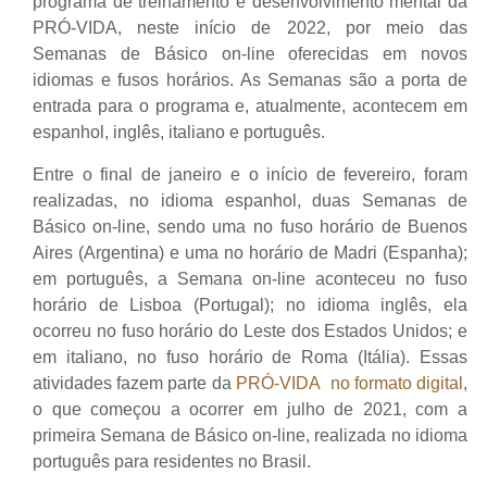
programa de treinamento e desenvolvimento mental da
PRÓ-VIDA, neste início de 2022, por meio das
Semanas de Básico on-line oferecidas em novos
idiomas e fusos horários. As Semanas são a porta de
entrada para o programa e, atualmente, acontecem em
espanhol, inglês, italiano e português.
Entre o final de janeiro e o início de fevereiro, foram
realizadas, no idioma espanhol, duas Semanas de
Básico on-line, sendo uma no fuso horário de Buenos
Aires (Argentina) e uma no horário de Madri (Espanha);
em português, a Semana on-line aconteceu no fuso
horário de Lisboa (Portugal); no idioma inglês, ela
ocorreu no fuso horário do Leste dos Estados Unidos; e
em italiano, no fuso horário de Roma (Itália). Essas
atividades fazem parte da
PRÓ-VIDA no formato digital
,
o que começou a ocorrer em julho de 2021, com a
primeira Semana de Básico on-line, realizada no idioma
português para residentes no Brasil.