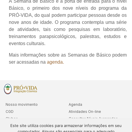
A Semana de Básico é a porta de entrada para o nível
Básico, o primeiro dos nove níveis do programa da
PRÓ-VIDA, do qual podem participar pessoas desde os
nove anos de idade. O programa contempla uma série
de atividades, tais como pesquisas em laboratório,
treinamentos parapsicológicos, palestras, estudos e
eventos culturais.
Mais informações sobre as Semanas de Básico podem
ser acessadas na
agenda.
Nosso movimento
Agenda
CGD
Atividades On-line
Clubes
Consultas Níveis Avançados
Este site utiliza cookies para armazenar informações em seu
Cooperativa
computador. Alguns são essenciais para o adequado