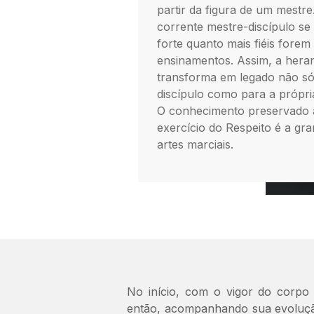
partir da figura de um mestre.
corrente mestre-discípulo se
forte quanto mais fiéis forem
ensinamentos. Assim, a hera
transforma em legado não só
discípulo como para a própr
O conhecimento preservado 
exercício do Respeito é a gr
artes marciais.
No início, com o vigor do corpo f
então, acompanhando sua evoluçã