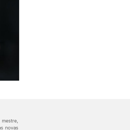
 mestre,
as novas