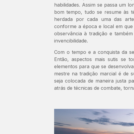
habilidades. Assim se passa um lo
bom tempo, tudo se resume às téc
herdada por cada uma das artes
conforme a época e local em que 
observância à tradição e também 
invencibilidade.
Com o tempo e a conquista da ser
Então, aspectos mais sutis se t
elementos para que se desenvolva
mestre na tradição marcial é de su
seja colocada de maneira justa p
atrás de técnicas de combate, torna