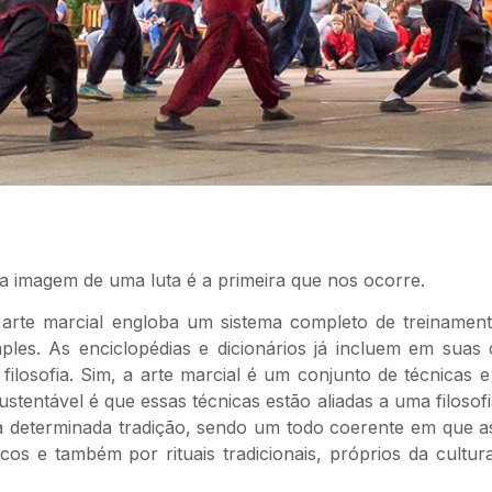
 imagem de uma luta é a primeira que nos ocorre.
arte marcial engloba um sistema completo de treinament
es. As enciclopédias e dicionários já incluem em suas d
filosofia. Sim, a arte marcial é um conjunto de técnicas e
tentável é que essas técnicas estão aliadas a uma filosofi
a determinada tradição, sendo um todo coerente em que a
cos e também por rituais tradicionais, próprios da cultu