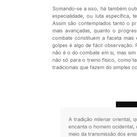
Somando-se a isso, há também outro
especialidade, ou luta específica,
Assim são contemplados tanto o pro
mais avançadas, quanto o progresso
combate constituem a faceta mais e
golpes é algo de fácil observação.
não é o do combate em si, mas sim o 
não só para o treino físico, como ta
tradicionais que fazem do simples co
A tradição milenar oriental, q
encanta o homem ocidental, 
meio da transmissão dos ens