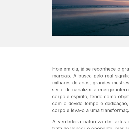
Hoje em dia, já se reconhece o gran
marciais. A busca pelo real signi
milhares de anos, grandes mestres
ser o de canalizar a energia intern
corpo e espírito, tendo como objet
com o devido tempo e dedicação, 
corpo e leva-o a uma transformaçã
A verdadeira natureza das artes
trata de vencer o oponente, mas s