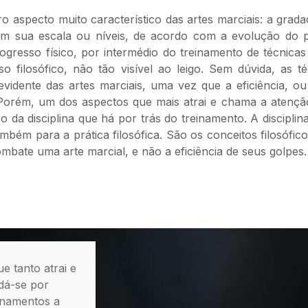
 aspecto muito característico das artes marciais: a grad
 tem sua escala ou níveis, de acordo com a evolução do p
gresso físico, por intermédio do treinamento de técnica
 filosófico, não tão visível ao leigo. Sem dúvida, as t
vidente das artes marciais, uma vez que a eficiência, o
 Porém, um dos aspectos que mais atrai e chama a atençã
da disciplina que há por trás do treinamento. A disciplina
mbém para a prática filosófica. São os conceitos filosóficos
mbate uma arte marcial, e não a eficiência de seus golpes.
ue tanto atrai e
dá-se por
inamentos a