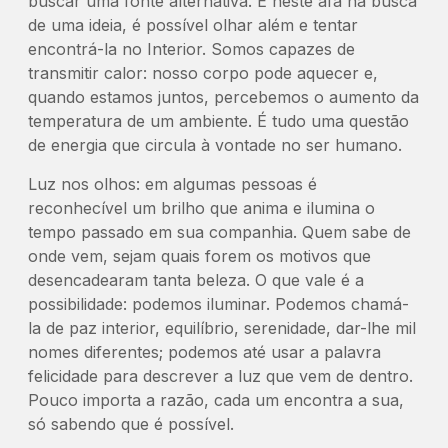
buscar uma fonte alternativa. E neste afã na busca
de uma ideia, é possível olhar além e tentar
encontrá-la no Interior. Somos capazes de
transmitir calor: nosso corpo pode aquecer e,
quando estamos juntos, percebemos o aumento da
temperatura de um ambiente. É tudo uma questão
de energia que circula à vontade no ser humano.
Luz nos olhos: em algumas pessoas é
reconhecível um brilho que anima e ilumina o
tempo passado em sua companhia. Quem sabe de
onde vem, sejam quais forem os motivos que
desencadearam tanta beleza. O que vale é a
possibilidade: podemos iluminar. Podemos chamá-
la de paz interior, equilíbrio, serenidade, dar-lhe mil
nomes diferentes; podemos até usar a palavra
felicidade para descrever a luz que vem de dentro.
Pouco importa a razão, cada um encontra a sua,
só sabendo que é possível.