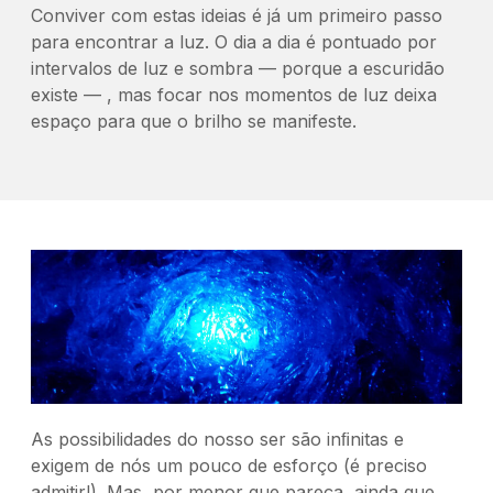
Conviver com estas ideias é já um primeiro passo
para encontrar a luz. O dia a dia é pontuado por
intervalos de luz e sombra — porque a escuridão
existe — , mas focar nos momentos de luz deixa
espaço para que o brilho se manifeste.
As possibilidades do nosso ser são inﬁnitas e
exigem de nós um pouco de esforço (é preciso
admitir!). Mas, por menor que pareça, ainda que