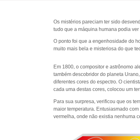
Os mistérios pareciam ter sido desvenda
tudo que a máquina humana podia ver e e
O ponto foi que a engenhosidade do ho
muito mais bela e misteriosa do que teo
Em 1800, o compositor e astrônomo
al
também descobridor do planeta Urano, 
diferentes cores do espectro. O cienti
cada uma destas cores, colocou um te
Para sua surpresa, verificou que os t
maior temperatura
.
Entusiasmado com o 
vermelha, onde não existia nenhuma co