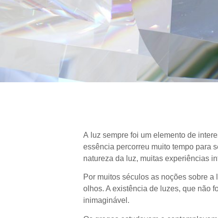
A
luz sempre foi um elemento de inte
essência percorreu muito tempo para s
natureza da luz, muitas experiências i
Por muitos séculos as noções sobre a 
olhos. A existência de luzes
,
que não fo
inimaginável.