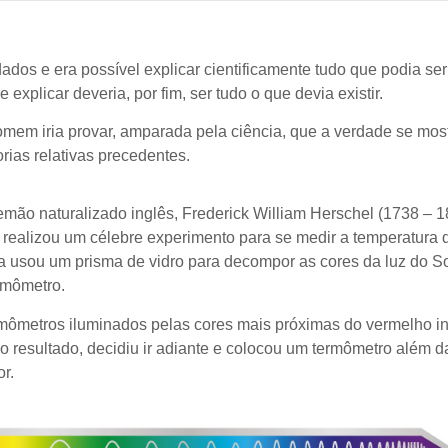
dos e era possível explicar cientificamente tudo que podia ser 
xplicar deveria, por fim, ser tudo o que devia existir.
mem iria provar, amparada pela ciência, que a verdade se mos
rias relativas precedentes.
emão naturalizado
inglês, Frederick William Herschel (1738 – 1
realizou um célebre experimento para se medir a temperatura 
sta usou um prisma de vidro para decompor as cores da luz do So
rmômetro.
ermômetros iluminados pelas cores mais próximas do vermelho 
resultado, decidiu ir adiante e colocou um termômetro além d
r.