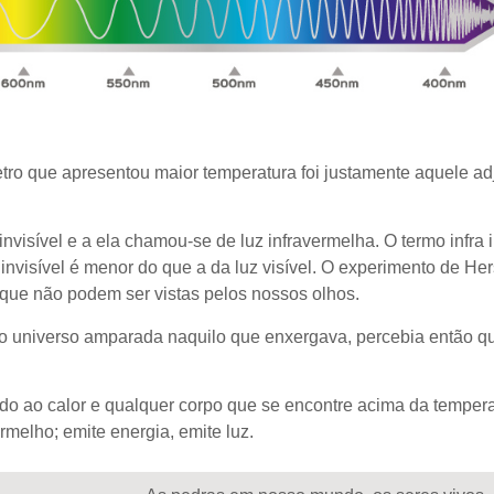
etro que apresentou maior temperatura foi justamente aquele ad
!
invisível e a ela chamou-se de luz infravermelha. O termo infra
 invisível é menor do que a da luz visível. O experimento de He
 que não podem ser vistas pelos nossos olhos.
o universo amparada naquilo que enxergava, percebia então qu
ado ao calor e qualquer corpo que se
encontre
acima da tempera
rmelho; emite energia, emite luz.