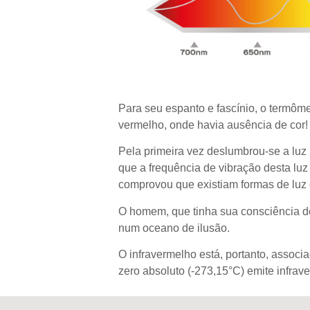
Para seu espanto e fascínio, o termôm
vermelho, onde havia ausência de cor
Pela primeira vez deslumbrou-se a luz 
que a frequência de vibração desta luz
comprovou que existiam formas de luz
O homem, que tinha sua consciência d
num oceano de ilusão.
O infravermelho está, portanto, associ
zero absoluto (-273,15°C) emite infrave