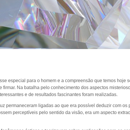
resse especial para o homem e a compreensão que temos hoje s
e firmar. Na batalha pelo conhecimento dos aspectos misterios
nteressantes e de resultados fascinantes foram realizadas.
luz permaneceram ligadas ao que era possível deduzir com os 
ssem perceptíveis pelo sentido da visão
,
era um aspecto extrao