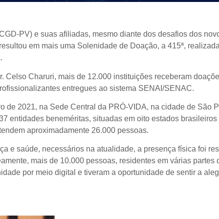
CGD-PV) e suas afiliadas, mesmo diante dos desafios dos nov
resultou em mais uma Solenidade de Doação, a 415ª, realizad
.
. Celso Charuri, mais de 12.000 instituições receberam doaçõ
 profissionalizantes entregues ao sistema SENAI/SENAC.
iro de 2021, na Sede Central da PRÓ-VIDA, na cidade de São P
 37 entidades beneméritas, situadas em oito estados brasileiros
, atendem aproximadamente 26.000 pessoas.
 e saúde, necessários na atualidade, a presença física foi rest
eamente, mais de 10.000 pessoas, residentes em várias partes
de por meio digital e tiveram a oportunidade de sentir a aleg