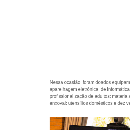
Nessa ocasião, foram doados equipamen
aparelhagem eletrônica, de informática
profissionalização de adultos; materiai
enxoval; utensílios domésticos e dez v