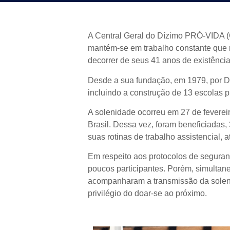
A Central Geral do Dízimo PRÓ-VIDA (
mantém-se em trabalho constante que 
decorrer de seus 41 anos de existência
Desde a sua fundação, em 1979, por Dr
incluindo a construção de 13 escolas
A solenidade ocorreu em 27 de fevere
Brasil. Dessa vez, foram beneficiadas,
suas rotinas de trabalho assistencial
Em respeito aos protocolos de segurança
poucos participantes. Porém, simultan
acompanharam a transmissão da solenida
privilégio do doar-se ao próximo.