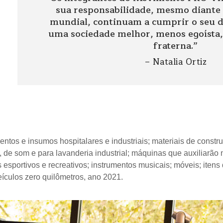
sua responsabilidade, mesmo diante 
mundial, continuam a cumprir o seu d
uma sociedade melhor, menos egoísta, s
fraterna.”
– Natalia Ortiz
tos e insumos hospitalares e industriais; materiais de constr
, de som e para lavanderia industrial; máquinas que auxiliarão 
s esportivos e recreativos; instrumentos musicais; móveis; itens
eículos zero quilômetros, ano 2021.