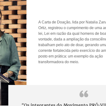
A Carta de Doação, lida por Natalia Zan
Ortiz, registrou o cumprimento de uma a
lei, Lei em razão da qual homens de bo
vontade, dada a ampliação da consciênc
trabalham pelo ato de doar, gerando um
corrente fortalecida pelo exercício do a
posto em prática: um exemplo da ação
transformadora do meio.
“
“
Os integrantes do Movimento PRÓ-VID