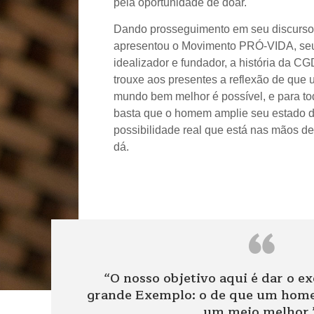
pela oportunidade de doar.
Dando prosseguimento em seu discurso
apresentou o Movimento PRÓ-VIDA, se
idealizador e fundador, a história da C
trouxe aos presentes a reflexão de que
mundo bem melhor é possível, e para to
basta que o homem amplie seu estado d
possibilidade real que está nas mãos d
dá.
“
“O nosso objetivo aqui é dar o e
grande Exemplo: o de que um home
um meio melhor.