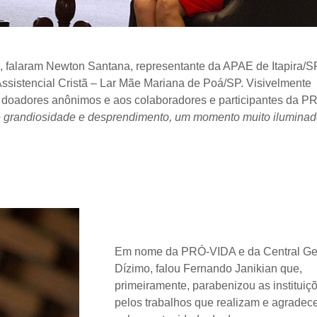
, falaram Newton Santana, representante da APAE de Itapira/SP
Assistencial Cristã – Lar Mãe Mariana de Poá/SP. Visivelmente
 doadores anônimos e aos colaboradores e participantes da 
e grandiosidade e desprendimento, um momento muito iluminad
Em nome da PRÓ-VIDA e da Central Ge
Dízimo, falou Fernando Janikian que,
primeiramente, parabenizou as instituiç
pelos trabalhos que realizam e agradec