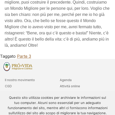
migliore, puoi costruire il precedente. Quindi, costruiamo
un Mondo Migliore per le persone qui, per loro. Voglio che
sia ben chiaro: non più per me, perché per me io ho già
visto altro. Ora, che bello se fosse questo il Mondo
Migliore che io avevo visto per me, avrei fermato tutto,
ristagnerei: “Bene, ora qui c’è questo e basta!” Niente, c’è
altro! È questo il bello della vita: c’è di più, andiamo più in
là, andiamo! Oltre!
Taggato
Parte 3
Il nostro movimento
Agenda
CGD
Attività online
Club
Consulta i livelli avanzati
Questo sito utilizza cookies per archiviare le informazioni sul
Dipartimenti
tuo computer. Alcuni sono essenziali per un adeguato
Sedi
funzionamento del sito, mentre altri ci forniscono informazioni
sull’utilizzo del sito allo scopo di migliorare la tua navigazione.