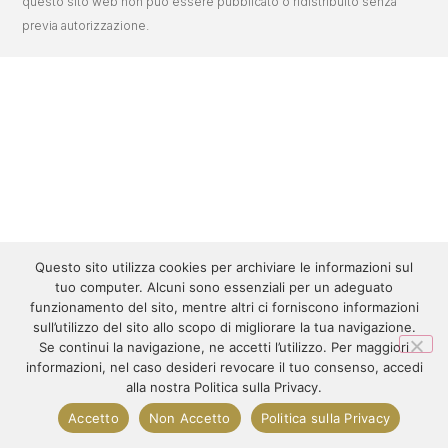
questo sito web non può essere pubblicato o ridistribuito senza
previa autorizzazione.
Questo sito utilizza cookies per archiviare le informazioni sul
tuo computer. Alcuni sono essenziali per un adeguato
funzionamento del sito, mentre altri ci forniscono informazioni
sull’utilizzo del sito allo scopo di migliorare la tua navigazione.
Se continui la navigazione, ne accetti l’utilizzo. Per maggiori
informazioni, nel caso desideri revocare il tuo consenso, accedi
alla nostra Politica sulla Privacy.
Accetto
Non Accetto
Politica sulla Privacy