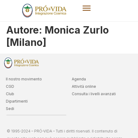
Autore:
Monica Zurlo
[Milano]
Il nostro movimento
Agenda
CGD
Attività online
Club
Consulta i livelli avanzati
Dipartimenti
Sedi
© 1995-2024 – PRÓ-VIDA – Tutti i diritti riservati. Il contenuto di