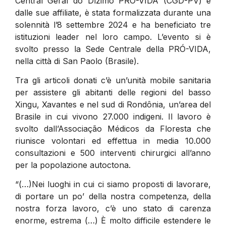
Central Geral do Dízimo PRÓ-VIDA (CGD-PV) e
dalle sue affiliate, è stata formalizzata durante una
solennità l’8 settembre 2024 e ha beneficiato tre
istituzioni leader nel loro campo. L’evento si è
svolto presso la Sede Centrale della PRÓ-VIDA,
nella città di San Paolo (Brasile).
Tra gli articoli donati c’è un’unità mobile sanitaria
per assistere gli abitanti delle regioni del basso
Xingu, Xavantes e nel sud di Rondônia, un’area del
Brasile in cui vivono 27.000 indigeni. Il lavoro è
svolto dall’Associação Médicos da Floresta che
riunisce volontari ed effettua in media 10.000
consultazioni e 500 interventi chirurgici all’anno
per la popolazione autoctona.
“(…)Nei luoghi in cui ci siamo proposti di lavorare,
di portare un po’ della nostra competenza, della
nostra forza lavoro, c’è uno stato di carenza
enorme, estrema (…) È molto difficile estendere le