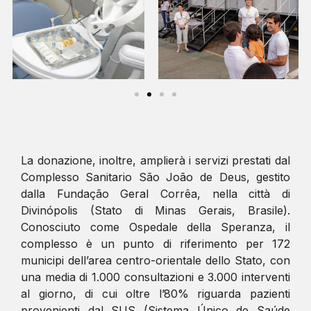
La donazione, inoltre, amplierà i servizi prestati dal
Complesso Sanitario São João de Deus, gestito
dalla Fundação Geral Corrêa, nella città di
Divinópolis (Stato di Minas Gerais, Brasile).
Conosciuto come Ospedale della Speranza, il
complesso è un punto di riferimento per 172
municipi dell’area centro-orientale dello Stato, con
una media di 1.000 consultazioni e 3.000 interventi
al giorno, di cui oltre l’80% riguarda pazienti
provenienti dal SUS (Sistema Único de Saúde