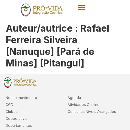
Auteur/autrice :
Rafael
Ferreira Silveira
[Nanuque] [Pará de
Minas] [Pitangui]
Nosso movimento
Agenda
CGD
Atividades On-line
Clubes
Consultas Níveis Avançados
Cooperativa
Departamentos