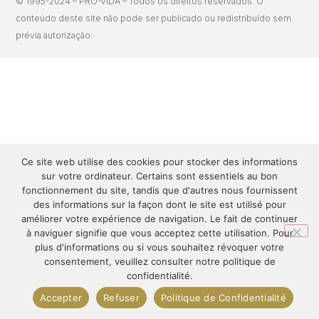
© 1995-2024 – PRÓ-VIDA – Todos os direitos reservados. O
conteúdo deste site não pode ser publicado ou redistribuído sem
prévia autorização.
Ce site web utilise des cookies pour stocker des informations
sur votre ordinateur. Certains sont essentiels au bon
fonctionnement du site, tandis que d'autres nous fournissent
des informations sur la façon dont le site est utilisé pour
améliorer votre expérience de navigation. Le fait de continuer
à naviguer signifie que vous acceptez cette utilisation. Pour
plus d'informations ou si vous souhaitez révoquer votre
consentement, veuillez consulter notre politique de
confidentialité.
Accepter
Refuser
Politique de Confidentialité