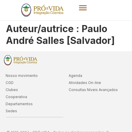
Auteur/autrice :
Paulo
André Salles [Salvador]
Nosso movimento
Agenda
CGD
Atividades On-line
Clubes
Consultas Níveis Avançados
Cooperativa
Departamentos
Sedes