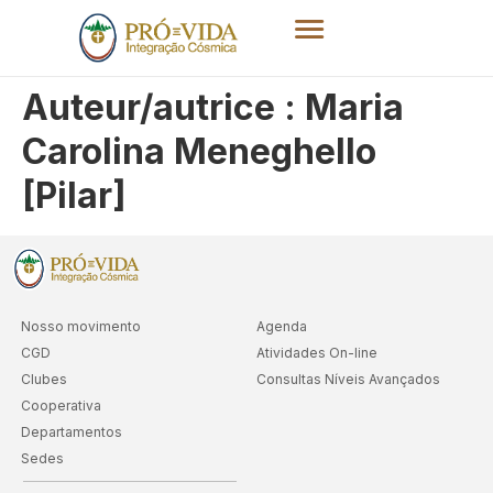
Auteur/autrice :
Maria
Carolina Meneghello
[Pilar]
Nosso movimento
Agenda
CGD
Atividades On-line
Clubes
Consultas Níveis Avançados
Cooperativa
Departamentos
Sedes