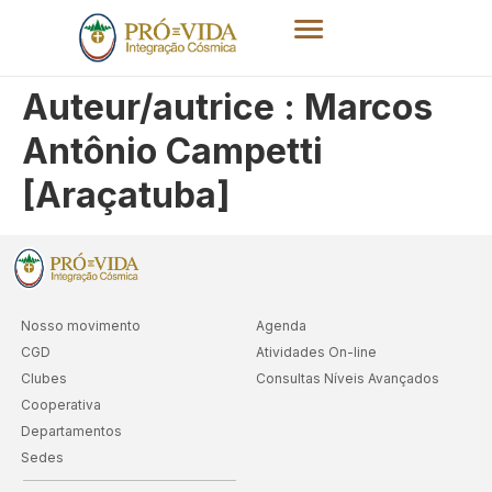
Auteur/autrice :
Marcos
Antônio Campetti
[Araçatuba]
Nosso movimento
Agenda
CGD
Atividades On-line
Clubes
Consultas Níveis Avançados
Cooperativa
Departamentos
Sedes