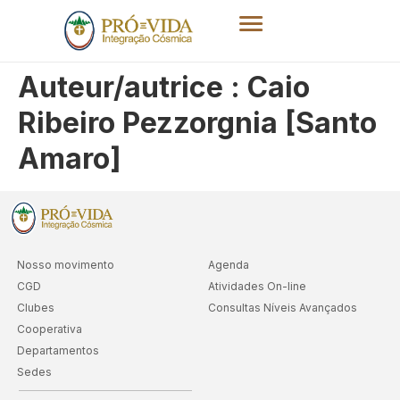
Auteur/autrice :
Caio
Ribeiro Pezzorgnia [Santo
Amaro]
Nosso movimento
Agenda
CGD
Atividades On-line
Clubes
Consultas Níveis Avançados
Cooperativa
Departamentos
Sedes