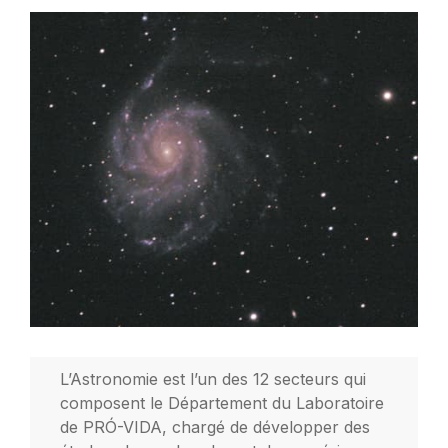
L’Astronomie est l’un des 12 secteurs qui
composent le Département du Laboratoire
de PRÓ-VIDA, chargé de développer des