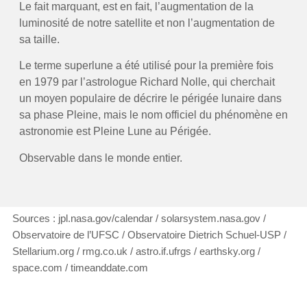
Le fait marquant, est en fait, l’augmentation de la
luminosité de notre satellite et non l’augmentation de
sa taille.
Le terme superlune a été utilisé pour la première fois
en 1979 par l’astrologue Richard Nolle, qui cherchait
un moyen populaire de décrire le périgée lunaire dans
sa phase Pleine, mais le nom officiel du phénomène en
astronomie est Pleine Lune au Périgée.
Observable dans le monde entier.
Sources : jpl.nasa.gov/calendar / solarsystem.nasa.gov /
Observatoire de l’UFSC / Observatoire Dietrich Schuel-USP /
Stellarium.org / rmg.co.uk / astro.if.ufrgs / earthsky.org /
space.com / timeanddate.com