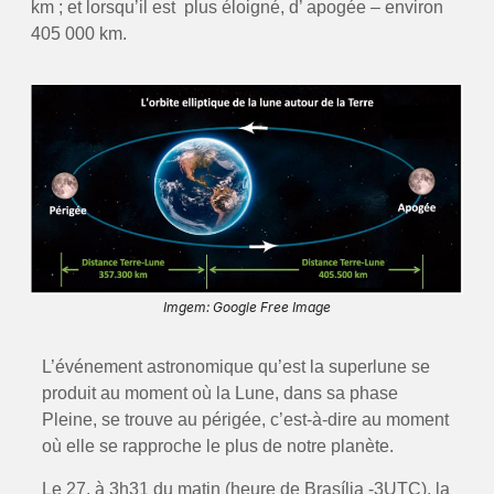
km ; et lorsqu’il est plus éloigné, d’ apogée – environ
405 000 km.
Imgem: Google Free Image
L’événement astronomique qu’est la superlune se
produit au moment où la Lune, dans sa phase
Pleine, se trouve au périgée, c’est-à-dire au moment
où elle se rapproche le plus de notre planète.
Le 27, à 3h31 du matin (heure de Brasília -3UTC), la