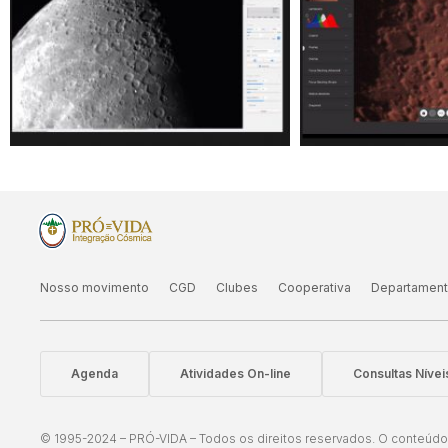
Nosso movimento
CGD
Clubes
Cooperativa
Departamen
Agenda
Atividades On-line
Consultas Níve
© 1995-2024 – PRÓ-VIDA – Todos os direitos reservados. O conteúdo d