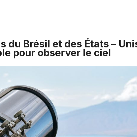
 du Brésil et des États – Uni
e pour observer le ciel