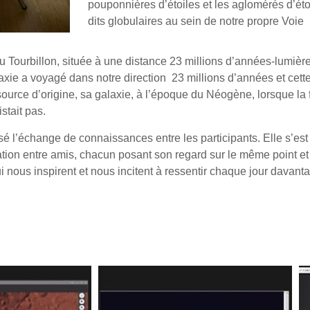
pouponnières d’étoiles et les aglomérés d’éto
dits globulaires au sein de notre propre Voie
u Tourbillon, située à une distance 23 millions d’années-lumièr
axie a voyagé dans notre direction 23 millions d’années et cette 
a source d’origine, sa galaxie, à l’époque du Néogène, lorsque la
stait pas.
ssé l’échange de connaissances entre les participants. Elle s’est
ion entre amis, chacun posant son regard sur le même point et
i nous inspirent et nous incitent à ressentir chaque jour davant