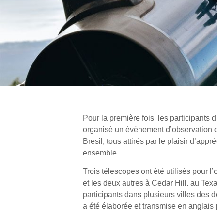
Pour la première fois, les participant
organisé un évènement d’observation du 
Brésil, tous attirés par le plaisir d’appré
ensemble.
Trois télescopes ont été utilisés pour l’
et les deux autres à Cedar Hill, au Te
participants dans plusieurs villes des 
a été élaborée et transmise en anglais 