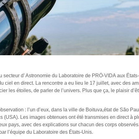
s du secteur d’ Astronomie du Laboratoire de PRÓ-VIDA aux États
ciel en direct. La rencontre a eu lieu le 17 juillet, avec des am
cier les étoiles, de parler de l’univers. Plus que ça, le plaisir d’ê
observation : l’un d’eux, dans la ville de Boituva,état de São Paul
xas (USA). Les images obtenues ont été transmises en direct à p
deux pays, avec des explications sur chacun des corps observés. 
par l’équipe du Laboratoire des États-Unis.