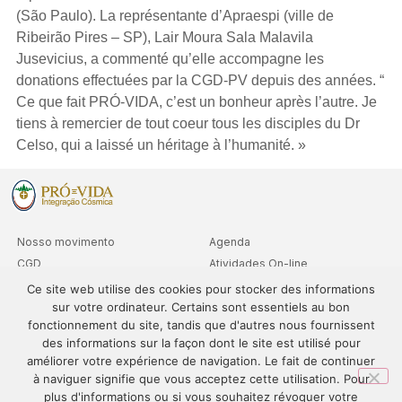
(São Paulo). La représentante d’Apraespi (ville de
Ribeirão Pires – SP), Lair Moura Sala Malavila
Jusevicius, a commenté qu’elle accompagne les
donations effectuées par la CGD-PV depuis des années. “
Ce que fait PRÓ-VIDA, c’est un bonheur après l’autre. Je
tiens à remercier de tout coeur tous les disciples du Dr
Celso, qui a laissé un héritage à l’humanité. »
Nosso movimento
Agenda
CGD
Atividades On-line
Clubes
Consultas Níveis Avançados
Ce site web utilise des cookies pour stocker des informations
sur votre ordinateur. Certains sont essentiels au bon
Cooperativa
fonctionnement du site, tandis que d'autres nous fournissent
Departamentos
des informations sur la façon dont le site est utilisé pour
Sedes
améliorer votre expérience de navigation. Le fait de continuer
à naviguer signifie que vous acceptez cette utilisation. Pour
plus d'informations ou si vous souhaitez révoquer votre