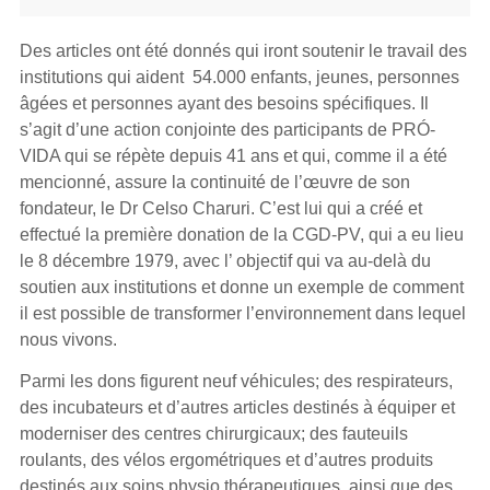
Des articles ont été donnés qui iront soutenir le travail des
institutions qui aident 54.000 enfants, jeunes, personnes
âgées et personnes ayant des besoins spécifiques. Il
s’agit d’une action conjointe des participants de PRÓ-
VIDA qui se répète depuis 41 ans et qui, comme il a été
mencionné, assure la continuité de l’œuvre de son
fondateur, le Dr Celso Charuri. C’est lui qui a créé et
effectué la première donation de la CGD-PV, qui a eu lieu
le 8 décembre 1979, avec l’ objectif qui va au-delà du
soutien aux institutions et donne un exemple de comment
il est possible de transformer l’environnement dans lequel
nous vivons.
Parmi les dons figurent neuf véhicules; des respirateurs,
des incubateurs et d’autres articles destinés à équiper et
moderniser des centres chirurgicaux; des fauteuils
roulants, des vélos ergométriques et d’autres produits
destinés aux soins physio thérapeutiques, ainsi que des