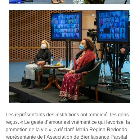
Les représentants des institutions ont remercié les dons
reçus. « Le geste d’amour est vraiment ce qui favorise la
promotion de la vie », a déclaré Maria Regina Redondo,
représentante de l’Association de Bienfaisance Parsifal