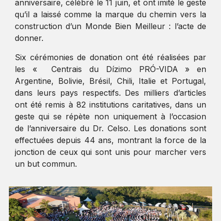
anniversaire, célébré le 11 juin, et ont imité le geste
qu’il a laissé comme la marque du chemin vers la
construction d’un Monde Bien Meilleur : l’acte de
donner.
Six cérémonies de donation ont été réalisées par
les « Centrais du Dízimo PRÓ-VIDA » en
Argentine, Bolivie, Brésil, Chili, Italie et Portugal,
dans leurs pays respectifs. Des milliers d’articles
ont été remis à 82 institutions caritatives, dans un
geste qui se répète non uniquement à l’occasion
de l’anniversaire du Dr. Celso. Les donations sont
effectuées depuis 44 ans, montrant la force de la
jonction de ceux qui sont unis pour marcher vers
un but commun.