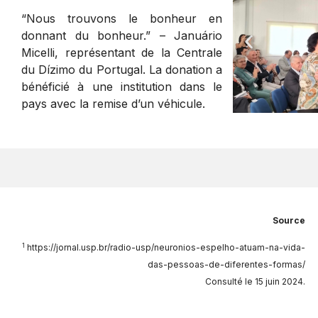
“Nous trouvons le bonheur en
donnant du bonheur.” – Januário
Micelli, représentant de la Centrale
du Dízimo du Portugal. La donation a
bénéficié à une institution dans le
pays avec la remise d’un véhicule.
Source
1
https://jornal.usp.br/radio-usp/neuronios-espelho-atuam-na-vida-
das-pessoas-de-diferentes-formas/
Consulté le 15 juin 2024.