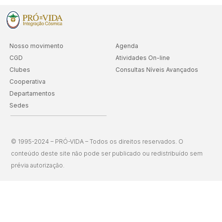
Nosso movimento
Agenda
CGD
Atividades On-line
Clubes
Consultas Níveis Avançados
Cooperativa
Departamentos
Sedes
© 1995-2024 – PRÓ-VIDA – Todos os direitos reservados. O
conteúdo deste site não pode ser publicado ou redistribuído sem
prévia autorização.