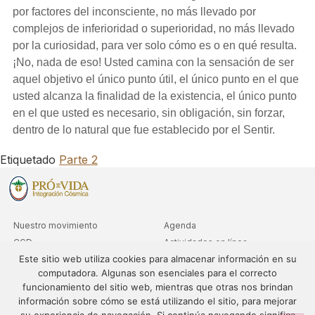
por factores del inconsciente, no más llevado por
complejos de inferioridad o superioridad, no más llevado
por la curiosidad, para ver solo cómo es o en qué resulta.
¡No, nada de eso! Usted camina con la sensación de ser
aquel objetivo el único punto útil, el único punto en el que
usted alcanza la finalidad de la existencia, el único punto
en el que usted es necesario, sin obligación, sin forzar,
dentro de lo natural que fue establecido por el Sentir.
Etiquetado
Parte 2
Nuestro movimiento
Agenda
CGD
Actividades en línea
Este sitio web utiliza cookies para almacenar información en su
Clubs
Consultas de nivel avanzado
computadora. Algunas son esenciales para el correcto
Departamentos
funcionamiento del sitio web, mientras que otras nos brindan
Sedes
información sobre cómo se está utilizando el sitio, para mejorar