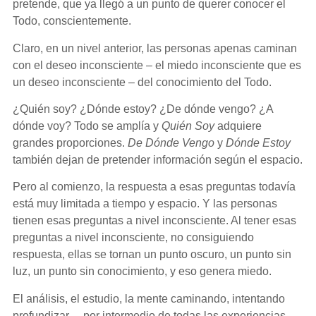
pretende, que ya llegó a un punto de querer conocer el
Todo, conscientemente.
Claro, en un nivel anterior, las personas apenas caminan
con el deseo inconsciente – el miedo inconsciente que es
un deseo inconsciente – del conocimiento del Todo.
¿Quién soy? ¿Dónde estoy? ¿De dónde vengo? ¿A
dónde voy? Todo se amplía y
Quién Soy
adquiere
grandes proporciones.
De Dónde Vengo
y
Dónde Estoy
también dejan de pretender información según el espacio.
Pero al comienzo, la respuesta a esas preguntas todavía
está muy limitada a tiempo y espacio. Y las personas
tienen esas preguntas a nivel inconsciente. Al tener esas
preguntas a nivel inconsciente, no consiguiendo
respuesta, ellas se tornan un punto oscuro, un punto sin
luz, un punto sin conocimiento, y eso genera miedo.
El análisis, el estudio, la mente caminando, intentando
profundizar… por intermedio de todas las experiencias