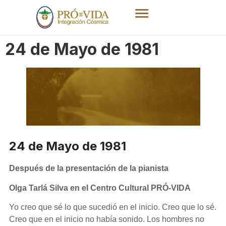
24 de Mayo de 1981
24 de Mayo de 1981
Después de la presentació
n de la pianista
Olga Tarlá Silva en el Centro Cultural PRÓ
-VIDA
Yo creo que sé lo que sucedió en el inicio. Creo que lo sé.
Creo que en el inicio no había sonido. Los hombres no