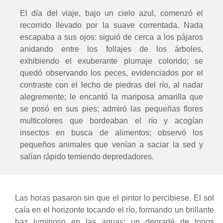
El día del viaje, bajo un cielo azul, comenzó el
recorrido llevado por la suave correntada. Nada
escapaba a sus ojos: siguió de cerca a los pájaros
anidando entre los follajes de los árboles,
exhibiendo el exuberante plumaje colorido; se
quedó observando los peces, evidenciados por el
contraste con el lecho de piedras del río, al nadar
alegremente; le encantó la mariposa amarilla que
se posó en sus pies; admiró las pequeñas flores
multicolores que bordeaban el río y acogían
insectos en busca de alimentos; observó los
pequeños animales que venían a saciar la sed y
salían rápido temiendo depredadores.
Las horas pasaron sin que el pintor lo percibiese. El sol
caía en el horizonte tocando el río, formando un brillante
haz luminoso en las aguas; un degradé de tonos