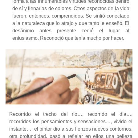
forma a las innumerables virtudes reconocidas dentro
de sí y llenarlas de colores. Otros aspectos de la vida
fueron, entonces, comprendidos. Se sintió conectado
a la naturaleza que lo atrajo y que tanto le enseñó. El
desánimo antes presente cedió el lugar al
entusiasmo. Reconoció que tenía mucho por hacer.
Recorrido el trecho del río…, recorrido el día…,
recorridos los pensamientos y sensaciones…, vivido el
instante…, el pintor dio a sus lienzos nuevos contornos,
otra profundidad, pasó a reflejar en ellos una belleza