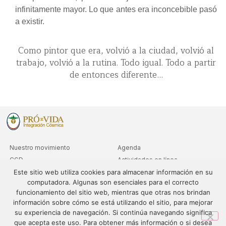
infinitamente mayor. Lo que antes era inconcebible pasó
a existir.
Como pintor que era, volvió a la ciudad, volvió al
trabajo, volvió a la rutina. Todo igual. Todo a partir
de entonces diferente…
Nuestro movimiento
Agenda
CGD
Actividades en línea
Este sitio web utiliza cookies para almacenar información en su
Clubs
Consultas de nivel avanzado
computadora. Algunas son esenciales para el correcto
Departamentos
funcionamiento del sitio web, mientras que otras nos brindan
Sedes
información sobre cómo se está utilizando el sitio, para mejorar
su experiencia de navegación. Si continúa navegando significa
que acepta este uso. Para obtener más información o si desea